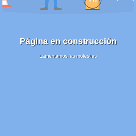
Página en construcción
Lamentamos las molestias