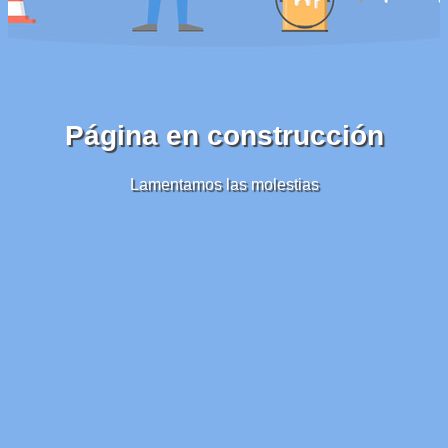
Página en construcción
Lamentamos las molestias