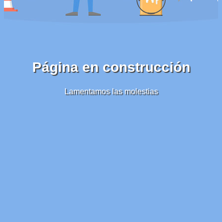
Página en construcción
Lamentamos las molestias