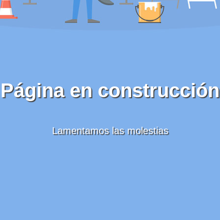
Página en construcción
Lamentamos las molestias