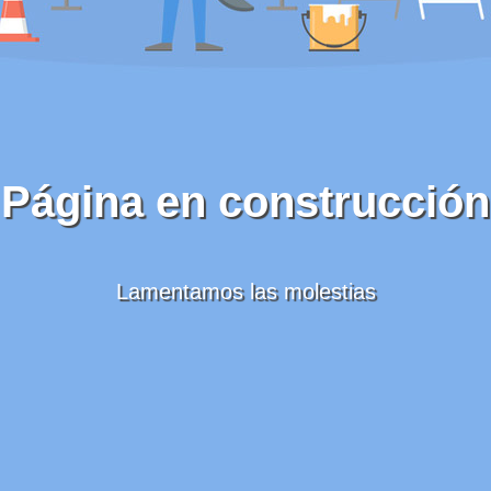
Página en construcción
Lamentamos las molestias