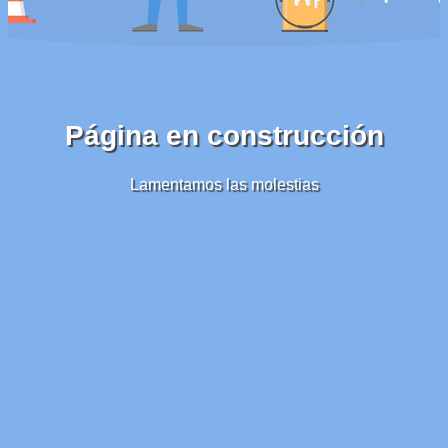
Página en construcción
Lamentamos las molestias