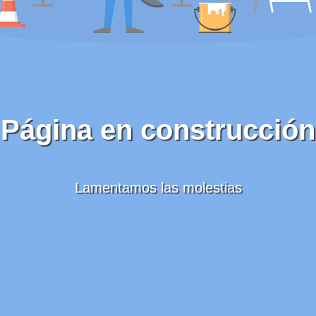
Página en construcción
Lamentamos las molestias