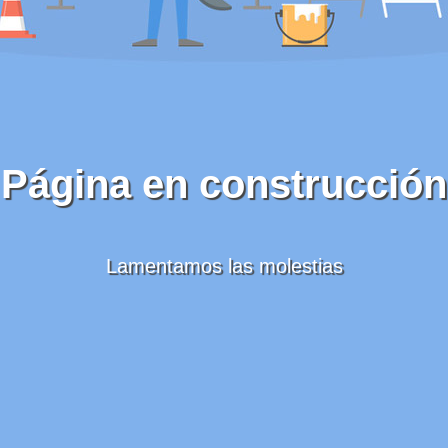
Página en construcción
Lamentamos las molestias