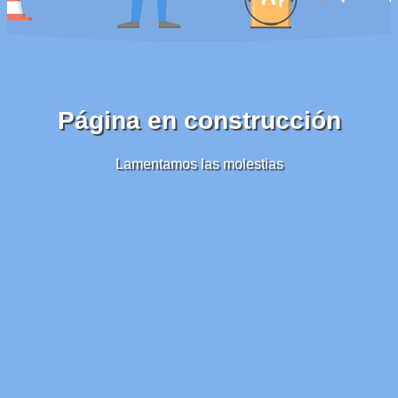
Página en construcción
Lamentamos las molestias