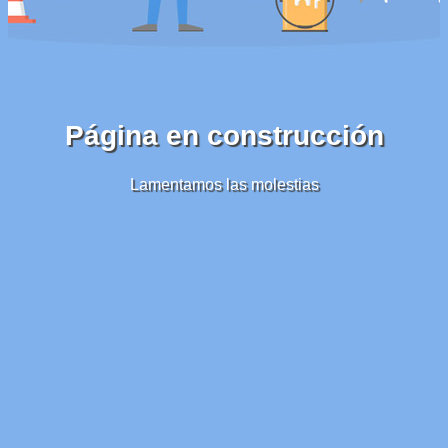
Página en construcción
Lamentamos las molestias