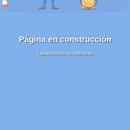
Página en construcción
Lamentamos las molestias