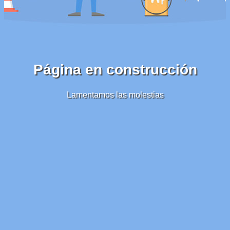
Página en construcción
Lamentamos las molestias