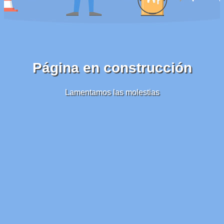
Página en construcción
Lamentamos las molestias