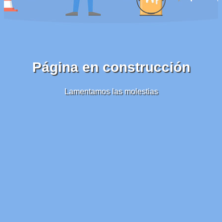
Página en construcción
Lamentamos las molestias