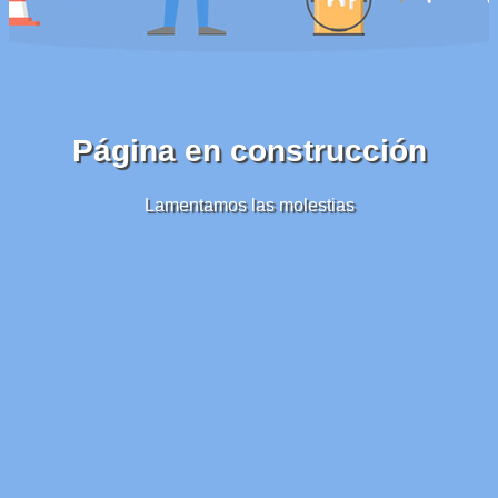
Página en construcción
Lamentamos las molestias