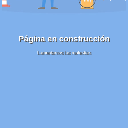
Página en construcción
Lamentamos las molestias