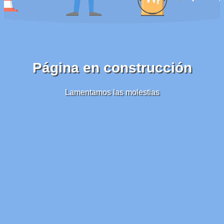
Página en construcción
Lamentamos las molestias