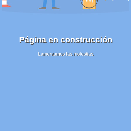
Página en construcción
Lamentamos las molestias