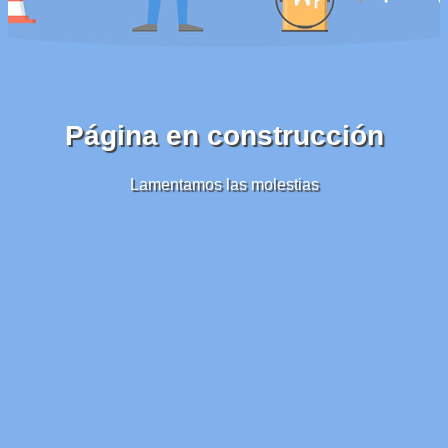
Página en construcción
Lamentamos las molestias