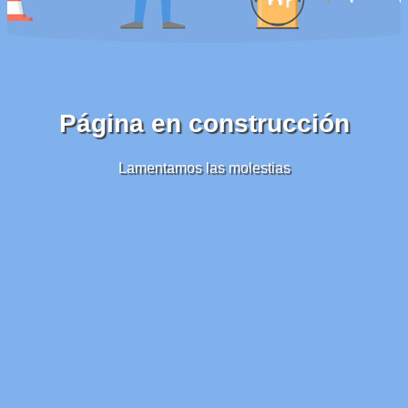
Página en construcción
Lamentamos las molestias