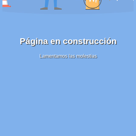
Página en construcción
Lamentamos las molestias