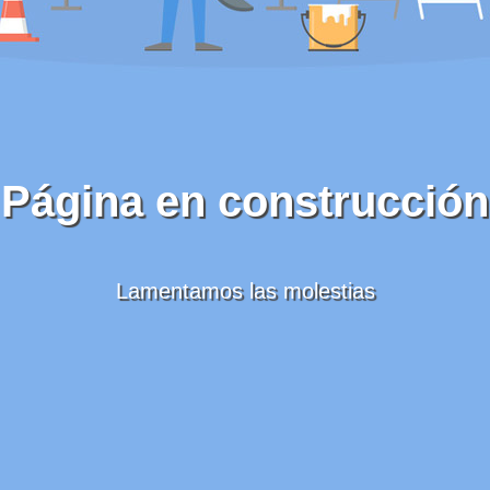
Página en construcción
Lamentamos las molestias