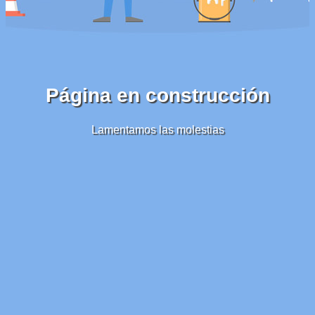
Página en construcción
Lamentamos las molestias