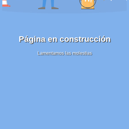
Página en construcción
Lamentamos las molestias