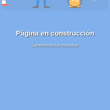
Página en construcción
Lamentamos las molestias