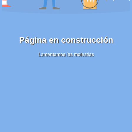
Página en construcción
Lamentamos las molestias