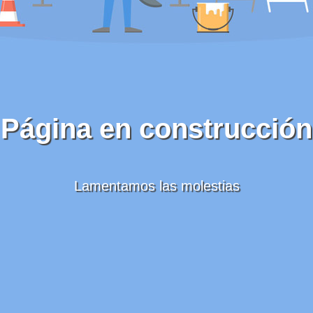
Página en construcción
Lamentamos las molestias