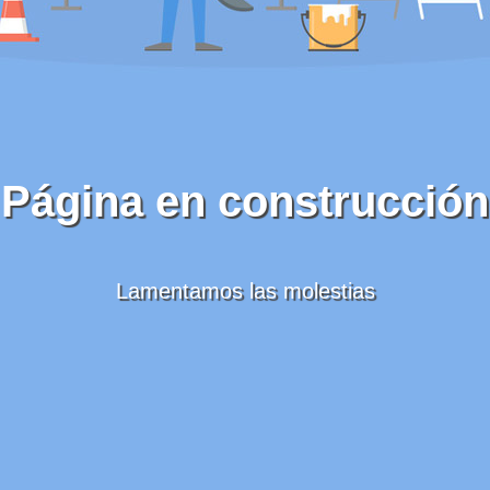
Página en construcción
Lamentamos las molestias