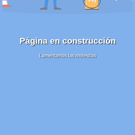
Página en construcción
Lamentamos las molestias