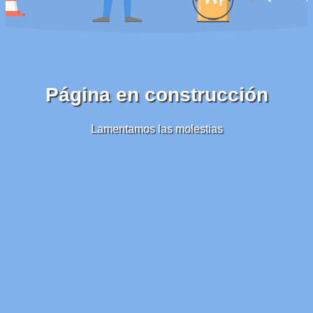
Página en construcción
Lamentamos las molestias