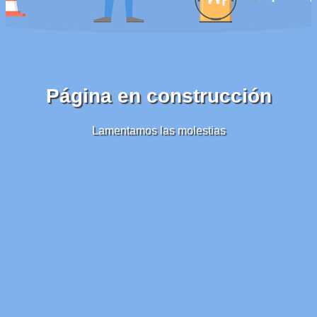
Página en construcción
Lamentamos las molestias