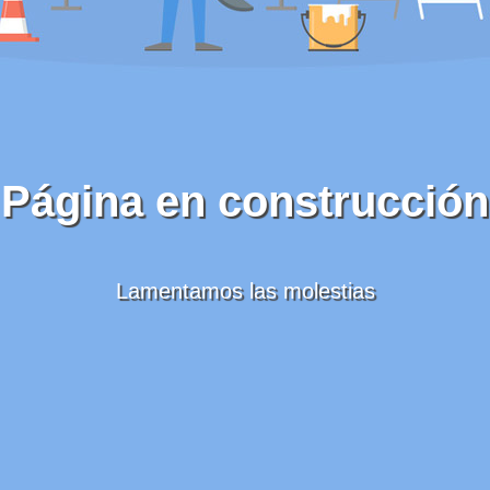
Página en construcción
Lamentamos las molestias