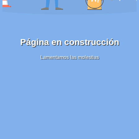
Página en construcción
Lamentamos las molestias