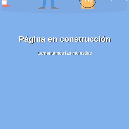
Página en construcción
Lamentamos las molestias