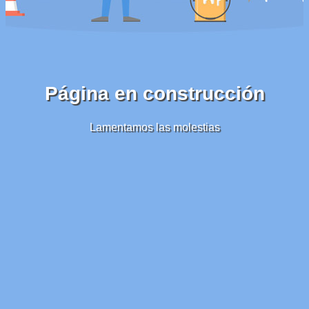
Página en construcción
Lamentamos las molestias