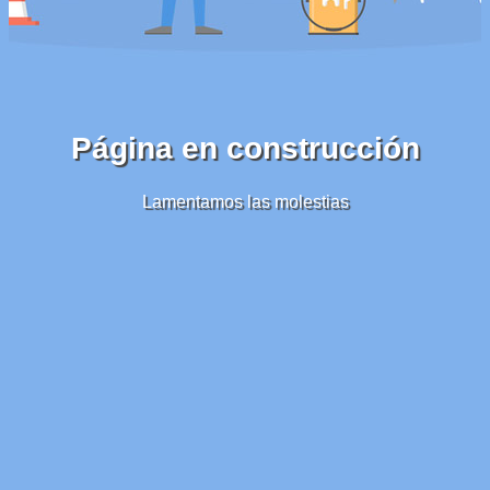
Página en construcción
Lamentamos las molestias