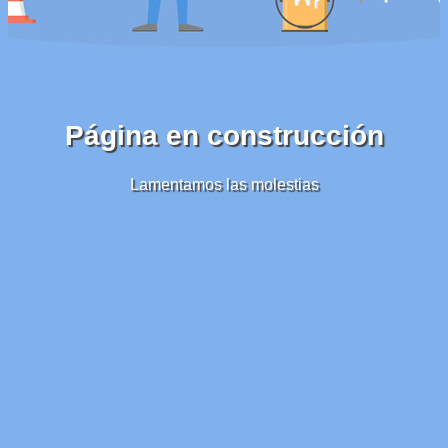
Página en construcción
Lamentamos las molestias