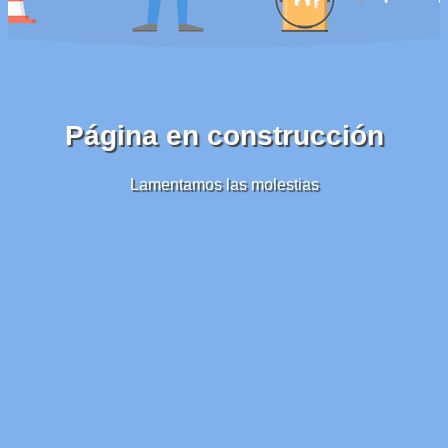
Página en construcción
Lamentamos las molestias