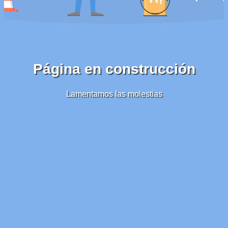
Página en construcción
Lamentamos las molestias