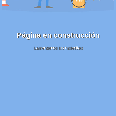
Página en construcción
Lamentamos las molestias