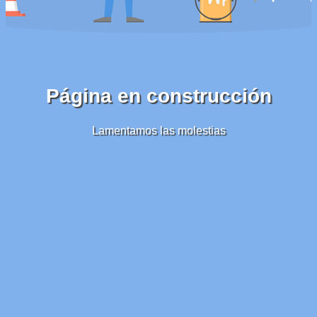
Página en construcción
Lamentamos las molestias