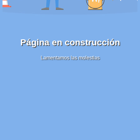
Página en construcción
Lamentamos las molestias