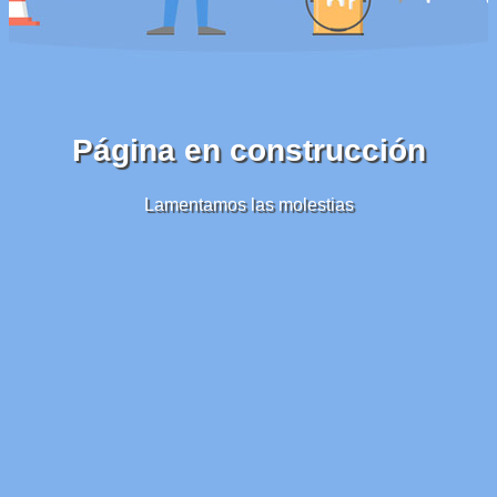
Página en construcción
Lamentamos las molestias