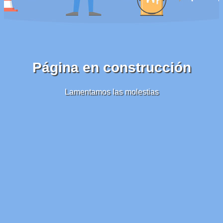
Página en construcción
Lamentamos las molestias