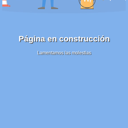
Página en construcción
Lamentamos las molestias