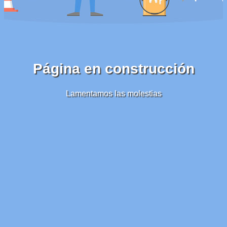
Página en construcción
Lamentamos las molestias