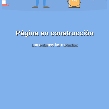
Página en construcción
Lamentamos las molestias