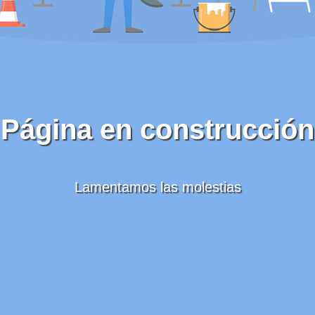
Página en construcción
Lamentamos las molestias