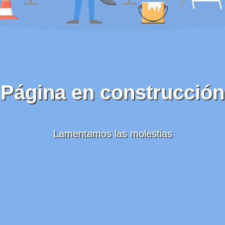
Página en construcción
Lamentamos las molestias