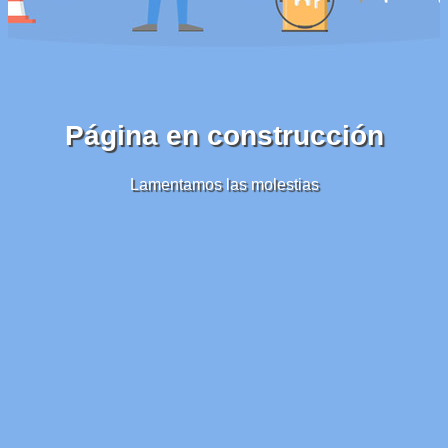
Página en construcción
Lamentamos las molestias